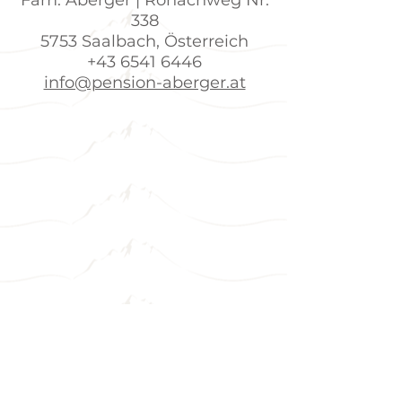
Fam. Aberger | Ronachweg Nr.
338
5753 Saalbach, Österreich
+43 6541 6446
info@pension-aberger.at