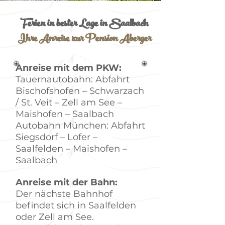
Ferien in bester Lage in Saalbach
Ihre Anreise zur Pension Aberger
Anreise mit dem PKW:
Tauernautobahn: Abfahrt
Bischofshofen – Schwarzach
/ St. Veit – Zell am See –
Maishofen – Saalbach
Autobahn München: Abfahrt
Siegsdorf – Lofer –
Saalfelden – Maishofen –
Saalbach
Anreise mit der Bahn:
Der nächste Bahnhof
befindet sich in Saalfelden
oder Zell am See.