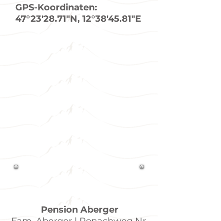
GPS-Koordinaten:
47°23'28.71"N, 12°38'45.81"E
Pension Aberger